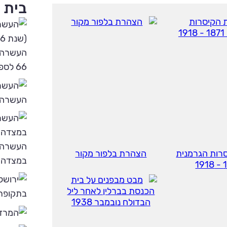
בית 
העשרה -
66 לספירה)
העשרה -
העשרה 
רות הגרמנית
הצהרת בלפור מקור
במצדה?
18
בתקופת 