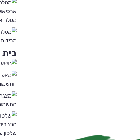
מטלה א׳
מרידות 
בית 
החשמונ
החשמונ
שלטון ע