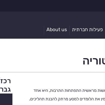
פעילות חברתית
About us
ריה
רכז
גברי
נושות מראשית התפתחות התרבות, היא אחד
ין את הלומדים למסע מרתק להבנת תהליכים,