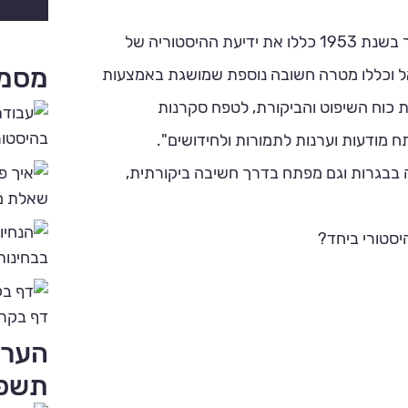
מטרות חוק החינוך הממלכתי כפי שנוסחו כבר בשנת 1953 כללו את ידיעת ההיסטוריה של
מסמכ
אל וכללו מטרה חשובה נוספת שמושגת באמצעות
ת כוח השיפוט והביקורת, לטפח סקרנות
בהיסטור
 מודעות וערנות לתמורות ולחידושים".
 בבגרות וגם מפתח בדרך חשיבה ביקורתית,
שאלת מק
יסטורי ביחד?
בבחינות
דף בקרה
הערכ
תשפ