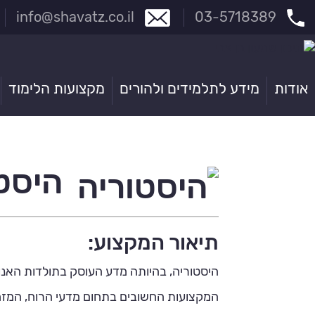
info@shavatz.co.il
03-5718389
אודות
מידע לתלמידים ולהורים
מקצועות הלימוד
היסטו
תיאור המקצוע:
היסטוריה, בהיותה מדע העוסק בתולדות הא
המקצועות החשובים בתחום מדעי הרוח, המזמ