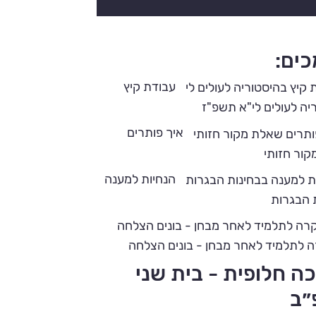
ים:
עבודת קיץ
יה לעולים לי"א תשפ"ז
איך פותרים
ור חזותי
הנחיות למענה
 הבגרות
 לתלמיד לאחר מבחן - בונים הצלחה
ה חלופית - בית שני
״ב