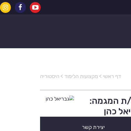
דף ראשי
>
מקצועות הלימוד
>
היסטוריה
/ת המגמה:
אל כהן
יצירת קשר