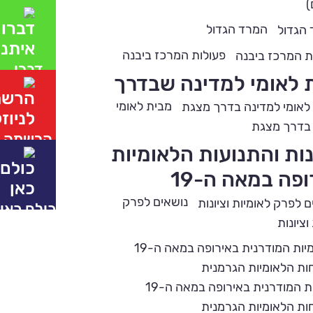
)
המרד הגדול
פעולות המרכז ביבנה
דברו
 לאומי למדינה שבדרך
איתנו
מבית לאומי
 בדרך מצגת
הרשמה
נות והתנועות הלאומיות
לניוזלטר
פה במאה ה-19
נושאים לפרק
כולם כאן
וציונות
הלאומיות המודרנית באירופה במאה ה-19
ת הלאומיות הגרמנית