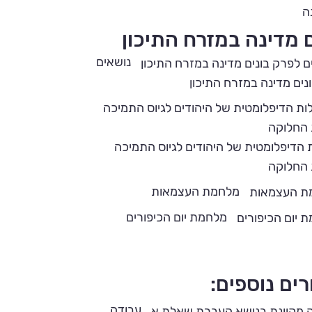
ה
ם מדינה במזרח התיכון
נושאים
נים מדינה במזרח התיכון
 הנאורות?
גורמים לצמיחת הלאומיות 
 הדיפלומטית של היהודים לגיוס התמיכה
ה 19
 החלוקה
רסיטת בר-אילן מתאר
מלחמת העצמאות
ם באירופה שהתנגדו
סרטון משעשע וקליל על הגורמים
וע הם עשו זאת.
מלחמת יום הכיפורים
הלאומיות במאה ה-9
רים נוספים:
עבודה