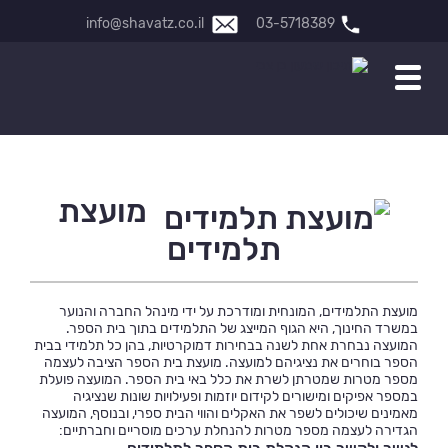
info@shavatz.co.il
03-5718389
מועצת
תלמידים
מועצת התלמידים, המונחית ומודרכת על ידי מינהל החברה והנוער
במשרד החינוך, היא הגוף המייצג של התלמידים בתוך בית הספר.
המועצה נבחרת אחת לשנה בבחירות דמוקרטיות, בהן כל תלמידי בבית
הספר בוחרים את נציגיהם למועצה. מועצת בית הספר הציבה לעצמה
מספר מטרות שמטרתן לשרת את כלל באי בית הספר. המועצה פועלת
במספר אפיקים ומישורים לקידום יוזמות ופעילויות שונות שנציגיה
מאמינים שיכולים לשפר את האקלים והווי הבית ספרי, ובנוסף, המועצה
הגדירה לעצמה מספר מטרות להנחלת ערכים מוסריים וחברתיים: