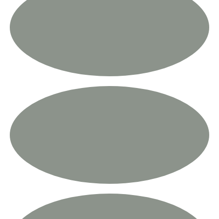
סגן יו"ר
בן הגלילי
ט'4
דובר המועצה
ליה ברק
ט'4