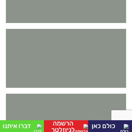
הרשמה
כולם כאן
דברו איתנו
לניוזלטר