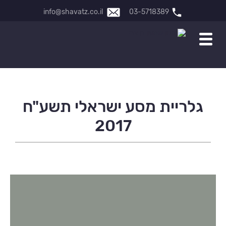
info@shavatz.co.il
03-5718389
גלריית מסע ישראלי תשע"ח
2017