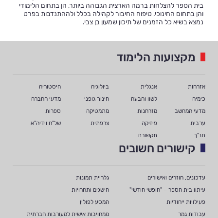
בית הספר להצלחות ברמה הארצית הגבוהה ביותר, הן בתחום הלימודי
והן בתחום החינוכי. טיפוח החיבור לקהילה בכלל ולההתנדבות בפרט
נמצא בשיא כל הזמנים של תיכון שמעון בן צבי.
מקצועות הלימוד
אזרחות
אנגלית
ביולוגיה
היסטוריה
כימיה
לשון והבעה
חינוך גופני
מדעי החברה
מדעי המחשב
מזרחנות
מתמטיקה
ספרות
ערבית
פיזיקה
צרפתית
של"ח וידיה"א
תנ"ך
תקשורת
קישורים חשובים
עדכונים, חוזרים ואישורים
גלריית תמונות
עיתון בית הספר – "חופשי חודשי"
הישגים ותחרויות
פעילויות ייחודיות
המסע לפולין
עבודות גמר
ממחויבות אישית למעורבות חברתית